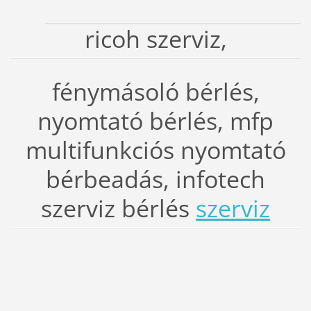
ricoh szerviz,
fénymásoló bérlés,
nyomtató bérlés, mfp
multifunkciós nyomtató
bérbeadás, infotech
szerviz bérlés
szerviz