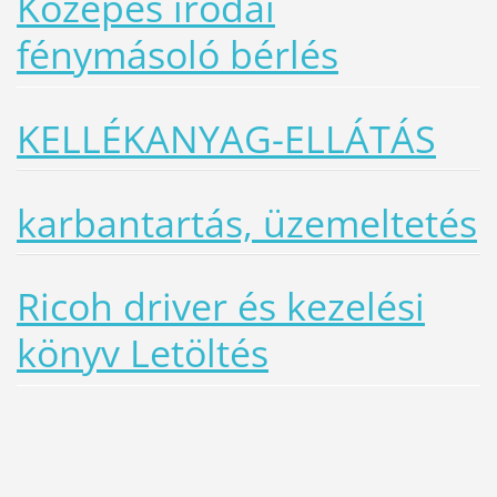
Közepes irodai
fénymásoló bérlés
KELLÉKANYAG-ELLÁTÁS
karbantartás, üzemeltetés
Ricoh driver és kezelési
könyv Letöltés