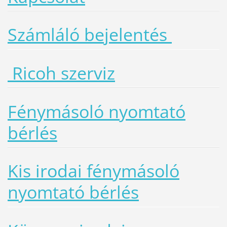
Számláló bejelentés
Ricoh szerviz
Fénymásoló nyomtató
bérlés
Kis irodai fénymásoló
nyomtató bérlés