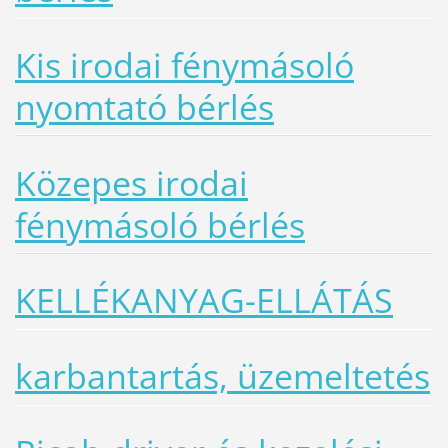
Kis irodai fénymásoló
nyomtató bérlés
Közepes irodai
fénymásoló bérlés
KELLÉKANYAG-ELLÁTÁS
karbantartás, üzemeltetés